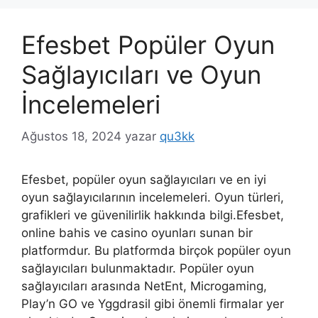
Efesbet Popüler Oyun
Sağlayıcıları ve Oyun
İncelemeleri
Ağustos 18, 2024
yazar
qu3kk
Efesbet, popüler oyun sağlayıcıları ve en iyi
oyun sağlayıcılarının incelemeleri. Oyun türleri,
grafikleri ve güvenilirlik hakkında bilgi.Efesbet,
online bahis ve casino oyunları sunan bir
platformdur. Bu platformda birçok popüler oyun
sağlayıcıları bulunmaktadır. Popüler oyun
sağlayıcıları arasında NetEnt, Microgaming,
Play’n GO ve Yggdrasil gibi önemli firmalar yer