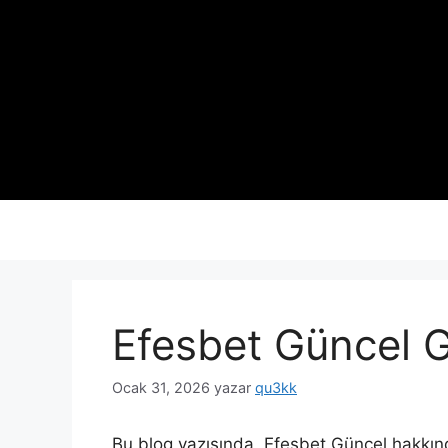
İçeriğe
atla
Efesbet Güncel G
Ocak 31, 2026
yazar
qu3kk
Bu blog yazısında, Efesbet Güncel hakkın