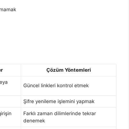
pamamak
er
Çözüm Yöntemleri
veya
Güncel linkleri kontrol etmek
Şifre yenileme işlemini yapmak
rişin
Farklı zaman dilimlerinde tekrar
denemek