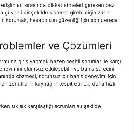
erişimleri sırasında dikkat etmeleri gereken bazı
a güvenli bir şekilde sisteme girebildiğinizden
liğini korumak, hesabınızın güvenliği için son derece
 Problemler ve Çözümleri
ormuna giriş yapmak bazen çeşitli sorunlar ile karşı
 deneyimini olumsuz etkileyebilir ve bahis sürecini
amanında çözmesi, sorunsuz bir bahis deneyimi için
n zorlukların kaynağını tespit etmek, daha hızlı
ken sık sık karşılaştığı sorunları şu şekilde