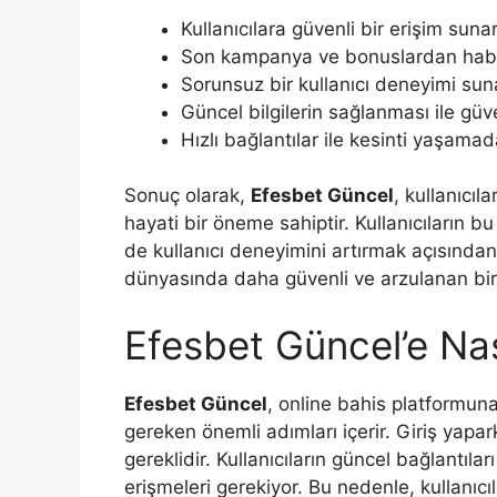
Kullanıcılara güvenli bir erişim sunar
Son kampanya ve bonuslardan habe
Sorunsuz bir kullanıcı deneyimi sun
Güncel bilgilerin sağlanması ile güven
Hızlı bağlantılar ile kesinti yaşam
Sonuç olarak,
Efesbet Güncel
, kullanıcı
hayati bir öneme sahiptir. Kullanıcıların 
de kullanıcı deneyimini artırmak açısında
dünyasında daha güvenli ve arzulanan bir
Efesbet Güncel’e Nası
Efesbet Güncel
, online bahis platformuna
gereken önemli adımları içerir. Giriş yapa
gereklidir. Kullanıcıların güncel bağlantıla
erişmeleri gerekiyor. Bu nedenle, kullanıc