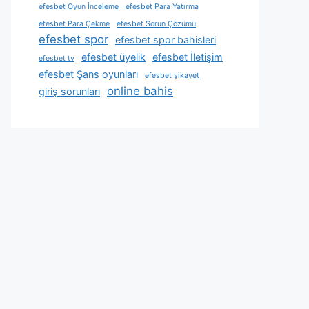
efesbet Oyun İnceleme
efesbet Para Yatırma
efesbet Para Çekme
efesbet Sorun Çözümü
efesbet spor
efesbet spor bahisleri
efesbet üyelik
efesbet İletişim
efesbet tv
efesbet Şans oyunları
efesbet şikayet
online bahis
giriş sorunları