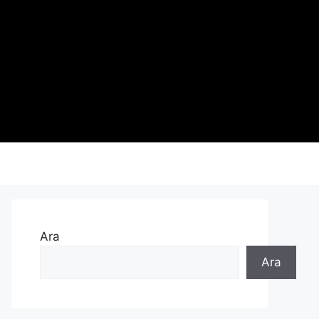
Ara
Ara