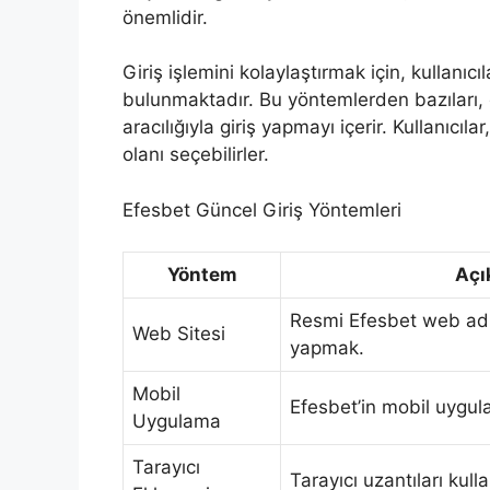
önemlidir.
Giriş işlemini kolaylaştırmak için, kullanıcı
bulunmaktadır. Bu yöntemlerden bazıları,
aracılığıyla giriş yapmayı içerir. Kullanıc
olanı seçebilirler.
Efesbet Güncel Giriş Yöntemleri
Yöntem
Açı
Resmi Efesbet web adr
Web Sitesi
yapmak.
Mobil
Efesbet’in mobil uygula
Uygulama
Tarayıcı
Tarayıcı uzantıları kul