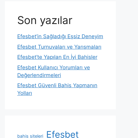
Son yazılar
Efesbet’in Sağladığı Eşsiz Deneyim
Efesbet Turnuvaları ve Yarışmaları
Efesbet’te Yapılan En İyi Bahisler
Efesbet Kullanıcı Yorumları ve
Değerlendirmeleri
Efesbet Güvenli Bahis Yapmanın
Yolları
Efesbet
bahis siteleri