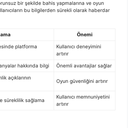
orunsuz bir şekilde bahis yapmalarına ve oyun
lanıcıların bu bilgilerden sürekli olarak haberdar
lama
Önemi
esinde platforma
Kullanıcı deneyimini
artırır
nyalar hakkında bilgi
Önemli avantajlar sağlar
lik açıklarının
Oyun güvenliğini artırır
Kullanıcı memnuniyetini
le süreklilik sağlama
artırır