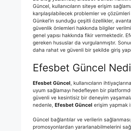
Güncel, kullanıcıların siteye erişim sağla
karşılaşılabilecek problemler ve çözümleri d
Günkel’in sunduğu çeşitli özellikler, avan
güvenlik önlemleri hakkında bilgiler verilmi
genel yapısı hakkında fikir vermektedir. E
gereken hususlar da vurgulanmıştır. Sonuç 
daha rahat ve güvenli bir şekilde giriş y
Efesbet Güncel Nedi
Efesbet Güncel
, kullanıcıların ihtiyaçları
uyum sağlamayı hedefleyen bir platformdur
güvenli ve kesintisiz bir deneyim yaşamal
nedenle,
Efesbet Güncel
erişim yapmak ist
Güncel bağlantılar ve verilerin sağlanması,
promosyonlardan yararlanabilmelerini sağla