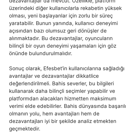
dezavantajlar da mevcut. Özellikle, platform
üzerindeki diğer kullanıcılarla rekabetin yüksek
olması, yeni başlayanlar için zorlu bir süreç
yaratabilir. Bunun yanında, kullanıcı deneyimi
açısından bazı olumsuz geri dönüşler de
alınmaktadır. Bu dezavantajlar, oyuncuların
bilinçli bir oyun deneyimi yaşamaları için göz
önünde bulundurulmalıdır.
Sonuç olarak, Efesbet’in kullanıcılarına sağladığı
avantajlar ve dezavantajlar dikkatlice
değerlendirilmeli. Bahis severler, bu bilgileri
kullanarak daha bilinçli seçimler yapabilir ve
platformdan alacakları hizmetten maksimum
verimi elde edebilirler. Bahis dünyasında başarılı
olmanın yolu, hem avantajları hem de
dezavantajları iyi bir şekilde analiz etmekten
geçmektedir.