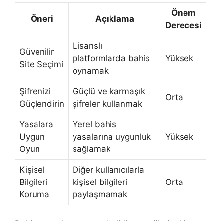
Önem
Öneri
Açıklama
Derecesi
Lisanslı
Güvenilir
platformlarda bahis
Yüksek
Site Seçimi
oynamak
Şifrenizi
Güçlü ve karmaşık
Orta
Güçlendirin
şifreler kullanmak
Yasalara
Yerel bahis
Uygun
yasalarına uygunluk
Yüksek
Oyun
sağlamak
Kişisel
Diğer kullanıcılarla
Bilgileri
kişisel bilgileri
Orta
Koruma
paylaşmamak