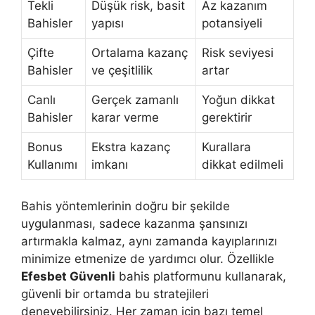
Tekli
Düşük risk, basit
Az kazanım
Bahisler
yapısı
potansiyeli
Çifte
Ortalama kazanç
Risk seviyesi
Bahisler
ve çeşitlilik
artar
Canlı
Gerçek zamanlı
Yoğun dikkat
Bahisler
karar verme
gerektirir
Bonus
Ekstra kazanç
Kurallara
Kullanımı
imkanı
dikkat edilmeli
Bahis yöntemlerinin doğru bir şekilde
uygulanması, sadece kazanma şansınızı
artırmakla kalmaz, aynı zamanda kayıplarınızı
minimize etmenize de yardımcı olur. Özellikle
Efesbet Güvenli
bahis platformunu kullanarak,
güvenli bir ortamda bu stratejileri
deneyebilirsiniz. Her zaman için bazı temel