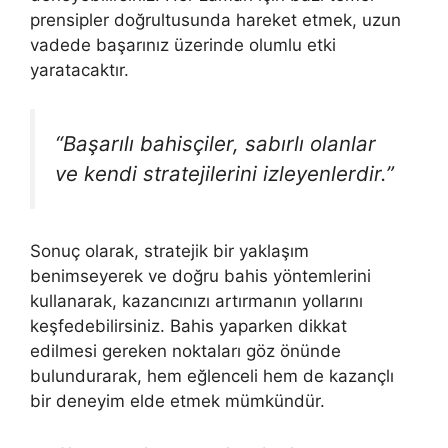
prensipler doğrultusunda hareket etmek, uzun
vadede başarınız üzerinde olumlu etki
yaratacaktır.
“Başarılı bahisçiler, sabırlı olanlar
ve kendi stratejilerini izleyenlerdir.”
Sonuç olarak, stratejik bir yaklaşım
benimseyerek ve doğru bahis yöntemlerini
kullanarak, kazancınızı artırmanın yollarını
keşfedebilirsiniz. Bahis yaparken dikkat
edilmesi gereken noktaları göz önünde
bulundurarak, hem eğlenceli hem de kazançlı
bir deneyim elde etmek mümkündür.