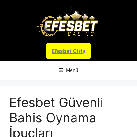
İçeriğe
atla
Efesbet Giriş
Menü
Efesbet Güvenli
Bahis Oynama
İpuçları