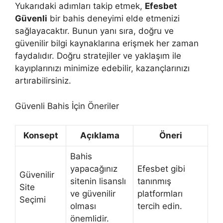
Yukarıdaki adımları takip etmek,
Efesbet
Güvenli
bir bahis deneyimi elde etmenizi
sağlayacaktır. Bunun yanı sıra, doğru ve
güvenilir bilgi kaynaklarına erişmek her zaman
faydalıdır. Doğru stratejiler ve yaklaşım ile
kayıplarınızı minimize edebilir, kazançlarınızı
artırabilirsiniz.
Güvenli Bahis İçin Öneriler
Konsept
Açıklama
Öneri
Bahis
yapacağınız
Efesbet gibi
Güvenilir
sitenin lisanslı
tanınmış
Site
ve güvenilir
platformları
Seçimi
olması
tercih edin.
önemlidir.