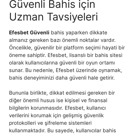
Güvenli Bahis için
Uzman Tavsiyeleri
Efesbet Güvenli
bahis yaparken dikkate
almanız gereken bazı önemli noktalar vardır.
Öncelikle, güvenilir bir platform seçimi hayati bir
öneme sahiptir. Efesbet, lisanslı bir bahis sitesi
olarak kullanıcılarına güvenli bir oyun ortamı
sunar. Bu nedenle, Efesbet üzerinde oynamak,
bahis deneyiminizi daha güvenli hale getirir.
Bununla birlikte, dikkat edilmesi gereken bir
diğer önemli husus ise kişisel ve finansal
bilgilerin korunmasıdır. Efesbet, kullanıcı
verilerini korumak için gelişmiş güvenlik
protokolleri ve şifreleme sistemleri
kullanmaktadır. Bu sayede, kullanıcılar bahis