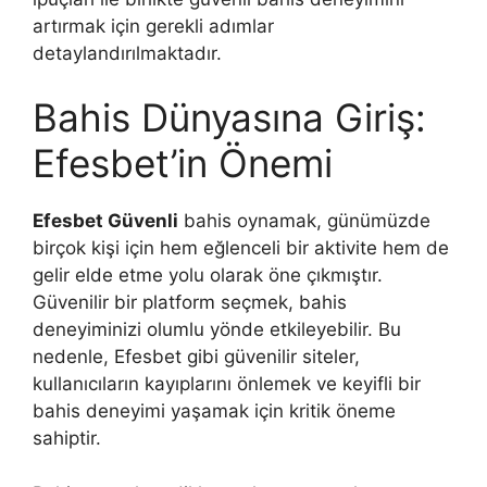
artırmak için gerekli adımlar
detaylandırılmaktadır.
Bahis Dünyasına Giriş:
Efesbet’in Önemi
Efesbet Güvenli
bahis oynamak, günümüzde
birçok kişi için hem eğlenceli bir aktivite hem de
gelir elde etme yolu olarak öne çıkmıştır.
Güvenilir bir platform seçmek, bahis
deneyiminizi olumlu yönde etkileyebilir. Bu
nedenle, Efesbet gibi güvenilir siteler,
kullanıcıların kayıplarını önlemek ve keyifli bir
bahis deneyimi yaşamak için kritik öneme
sahiptir.