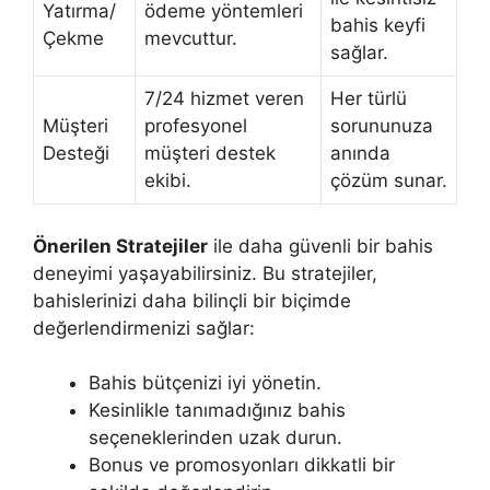
Yatırma/
ödeme yöntemleri
bahis keyfi
Çekme
mevcuttur.
sağlar.
7/24 hizmet veren
Her türlü
Müşteri
profesyonel
sorununuza
Desteği
müşteri destek
anında
ekibi.
çözüm sunar.
Önerilen Stratejiler
ile daha güvenli bir bahis
deneyimi yaşayabilirsiniz. Bu stratejiler,
bahislerinizi daha bilinçli bir biçimde
değerlendirmenizi sağlar:
Bahis bütçenizi iyi yönetin.
Kesinlikle tanımadığınız bahis
seçeneklerinden uzak durun.
Bonus ve promosyonları dikkatli bir