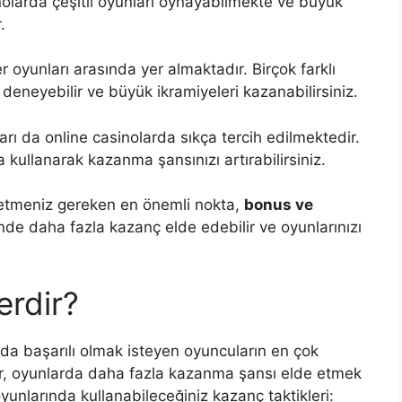
nolarda çeşitli oyunları oynayabilmekte ve büyük
.
r oyunları arasında yer almaktadır. Birçok farklı
deneyebilir ve büyük ikramiyeleri kazanabilirsiniz.
rı da online casinolarda sıkça tercih edilmektedir.
a kullanarak kazanma şansınızı artırabilirsiniz.
 etmeniz gereken en önemli nokta,
bonus ve
de daha fazla kazanç elde edebilir ve oyunlarınızı
erdir?
nda başarılı olmak isteyen oyuncuların en çok
kler, oyunlarda daha fazla kazanma şansı elde etmek
oyunlarında kullanabileceğiniz kazanç taktikleri: