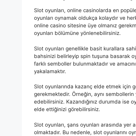
Slot oyunları, online casinolarda en popül
oyunları oynamak oldukça kolaydır ve herke
online casino sitesine üye olmanız gerekme
oyunları bölümüne yönlenebilirsiniz.
Slot oyunları genellikle basit kurallara sa
bahsinizi belirleyip spin tuşuna basarak oy
farklı semboller bulunmaktadır ve amacını
yakalamaktır.
Slot oyunlarında kazanç elde etmek için ge
gerekmektedir. Örneğin, aynı sembolleri
edebilirsiniz. Kazandığınız durumda ise
elde ettiğinizi görebilirsiniz.
Slot oyunları, şans oyunları arasında yer
olmaktadır. Bu nedenle, slot oyunlarını oy