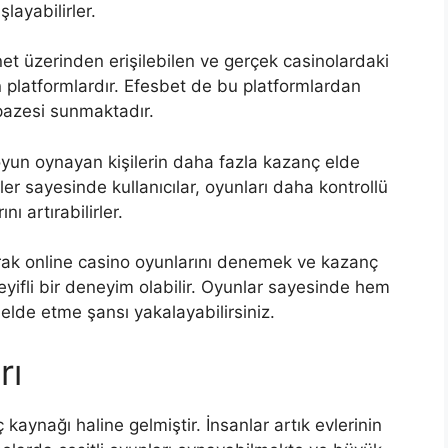
layabilirler.
t üzerinden erişilebilen ve gerçek casinolardaki
 platformlardır. Efesbet de bu platformlardan
elpazesi sunmaktadır.
oyun oynayan kişilerin daha fazla kazanç elde
kler sayesinde kullanıcılar, oyunları daha kontrollü
ı artırabilirler.
ak online casino oyunlarını denemek ve kazanç
eyifli bir deneyim olabilir. Oyunlar sayesinde hem
elde etme şansı yakalayabilirsiniz.
rı
ynağı haline gelmiştir. İnsanlar artık evlerinin