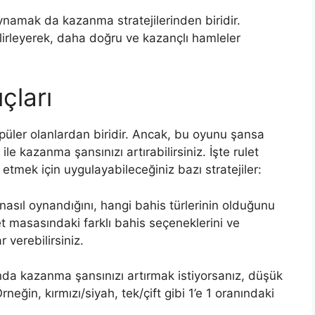
oynamak da kazanma stratejilerinden biridir.
belirleyerek, daha doğru ve kazançlı hamleler
uçları
üler olanlardan biridir. Ancak, bu oyunu şansa
ile kazanma şansınızı artırabilirsiniz. İşte rulet
mek için uygulayabileceğiniz bazı stratejiler:
asıl oynandığını, hangi bahis türlerinin olduğunu
et masasındaki farklı bahis seçeneklerini ve
r verebilirsiniz.
da kazanma şansınızı artırmak istiyorsanız, düşük
rneğin, kırmızı/siyah, tek/çift gibi 1’e 1 oranındaki