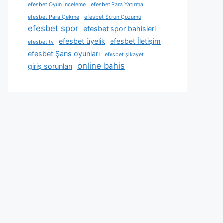
efesbet Oyun İnceleme
efesbet Para Yatırma
efesbet Para Çekme
efesbet Sorun Çözümü
efesbet spor
efesbet spor bahisleri
efesbet üyelik
efesbet İletişim
efesbet tv
efesbet Şans oyunları
efesbet şikayet
online bahis
giriş sorunları