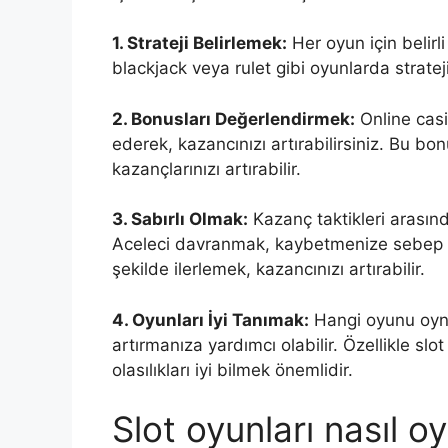
1. Strateji Belirlemek:
Her oyun için belirli
blackjack veya rulet gibi oyunlarda strateji
2. Bonusları Değerlendirmek:
Online casi
ederek, kazancınızı artırabilirsiniz. Bu bon
kazançlarınızı artırabilir.
3. Sabırlı Olmak:
Kazanç taktikleri arasınd
Aceleci davranmak, kaybetmenize sebep ola
şekilde ilerlemek, kazancınızı artırabilir.
4. Oyunları İyi Tanımak:
Hangi oyunu oynuy
artırmanıza yardımcı olabilir. Özellikle slo
olasılıkları iyi bilmek önemlidir.
Slot oyunları nasıl o