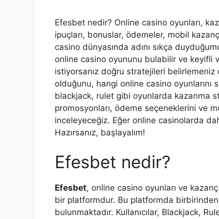
Efesbet nedir? Online casino oyunları, kazan
ipuçları, bonuslar, ödemeler, mobil kazanç 
casino dünyasında adını sıkça duyduğumuz
online casino oyununu bulabilir ve keyifli 
istiyorsanız doğru stratejileri belirlemeni
olduğunu, hangi online casino oyunlarını s
blackjack, rulet gibi oyunlarda kazanma st
promosyonları, ödeme seçeneklerini ve mobi
inceleyeceğiz. Eğer online casinolarda dah
Hazırsanız, başlayalım!
Efesbet nedir?
Efesbet
, online casino oyunları ve kazan
bir platformdur. Bu platformda birbirinden
bulunmaktadır. Kullanıcılar, Blackjack, Rule