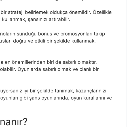
 bir strateji belirlemek oldukça önemlidir. Özellikle
 kullanmak, şansınızı artırabilir.
noların sunduğu bonus ve promosyonları takip
usları doğru ve etkili bir şekilde kullanmak,
a en önemlilerinden biri de sabırlı olmaktır.
bilir. Oyunlarda sabırlı olmak ve planlı bir
orsanız iyi bir şekilde tanımak, kazançlarınızı
t oyunları gibi şans oyunlarında, oyun kurallarını ve
ynanır?