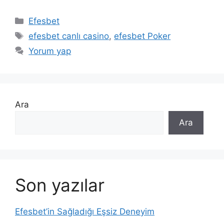
Kategoriler
Efesbet
Etiketler
efesbet canlı casino
,
efesbet Poker
Yorum yap
Ara
Ara
Son yazılar
Efesbet’in Sağladığı Eşsiz Deneyim