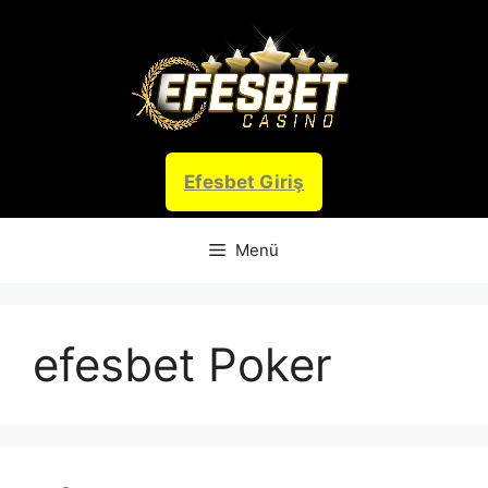
İçeriğe
atla
Efesbet Giriş
Menü
efesbet Poker